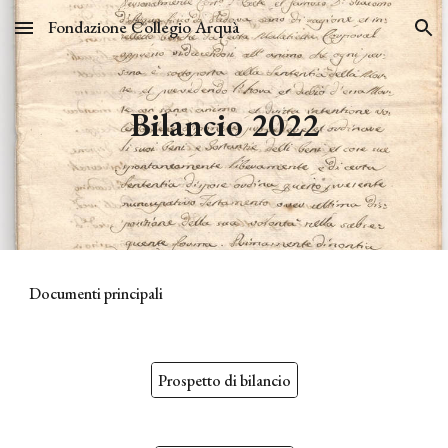
Fondazione Collegio Arquà
Skip to main content
Skip to navigation
Bilancio 202
2
Documenti principali
Prospetto di bilancio