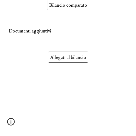
Bilancio comparato
Documenti aggiuntivi
Allegati al bilancio