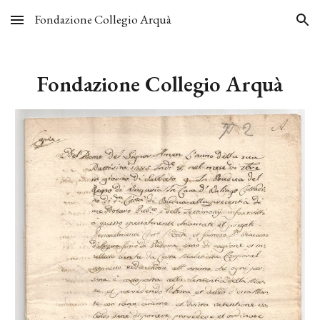
Fondazione Collegio Arquà
Skip to main content
Skip to navigation
Fondazione Collegio Arquà