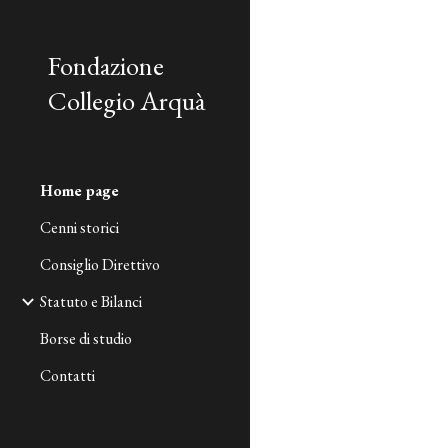
Sk
Fondazione
Collegio Arquà
Home page
Cenni storici
Consiglio Direttivo
Statuto e Bilanci
Borse di studio
Contatti