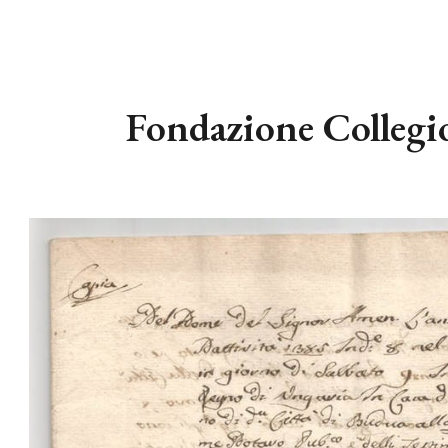
ip to main content
Skip to navigat
Fondazione Collegi